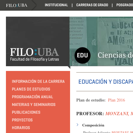
INSTITUCIONAL
CARRERAS DE GRADO
POSGRADO
HTTP://EDUCACION.FILO.UBA.AR/PROGRAMACION1985
EDUCACIÓN Y DISCAP
INFORMACIÓN DE LA CARRERA
PLANES DE ESTUDIOS
PROGRAMACIÓN ANUAL
Plan de estudio:
Plan 2016
MATERIAS Y SEMINARIOS
PUBLICACIONES
PROFESOR:
MONZANI, Ma
PROYECTOS
Composición
HORARIOS
Profesor Adjunto
MONZANI, Ma