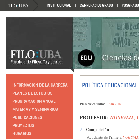
INSTITUCIONAL
CARRERAS DE GRADO
POSGRADO
HTTP://EDUCACION.FILO.UBA.AR/PROGRAMACION1985
POLÍTICA EDUCACIONAL
INFORMACIÓN DE LA CARRERA
PLANES DE ESTUDIOS
PROGRAMACIÓN ANUAL
Plan de estudio:
Plan 2016
MATERIAS Y SEMINARIOS
PROFESOR:
NOSIGLIA, Ca
PUBLICACIONES
PROYECTOS
Composición
HORARIOS
Ayudante de Primera
FUKSMAN