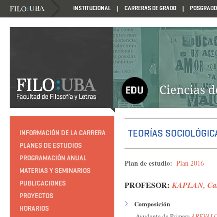
INSTITUCIONAL
CARRERAS DE GRADO
POSGRADO
HTTP://EDUCACION.FILO.UBA.AR/PROGRAMACION1985
TEORÍAS SOCIOLÓGIC
INFORMACIÓN DE LA CARRERA
PLANES DE ESTUDIOS
PROGRAMACIÓN ANUAL
Plan de estudio:
Plan 2016
MATERIAS Y SEMINARIOS
PUBLICACIONES
PROFESOR:
KAPLAN, Ca
PROYECTOS
Composición
HORARIOS
Ayudante de Primera
AREVALO