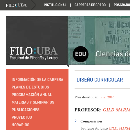
INSTITUCIONAL
CARRERAS DE GRADO
POSGRADO
HTTP://EDUCACION.FILO.UBA.AR/PROGRAMACION1985
DISEÑO CURRICULAR
INFORMACIÓN DE LA CARRERA
PLANES DE ESTUDIOS
PROGRAMACIÓN ANUAL
Plan de estudio:
Plan 2016
MATERIAS Y SEMINARIOS
PROFESOR:
GILD MARI
PUBLICACIONES
PROYECTOS
Composición
HORARIOS
Profesor Adjunto
GILD, MARI