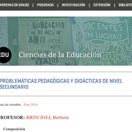
ARRERAS DE GRADO
POSGRADO
INVESTIGACIÓN
EXTENSIÓN
BIBLIOT
N1985
PROBLEMÁTICAS PEDAGÓGICAS Y DIDÁCTICAS DE NIVEL
SECUNDARIO
lan de estudio:
Plan 2016
PROFESOR:
BRISCIOLI, Barbara
Composición