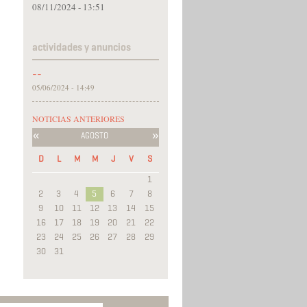
08/11/2024 - 13:51
actividades y anuncios
--
05/06/2024 - 14:49
NOTICIAS ANTERIORES
«
»
AGOSTO
D
L
M
M
J
V
S
1
2
3
4
5
6
7
8
9
10
11
12
13
14
15
16
17
18
19
20
21
22
23
24
25
26
27
28
29
30
31