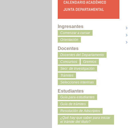
CALENDARIO ACADÉMICO
JUNTA DEPARTAMENTAL
Ingresantes
Comenzar a cursar
Orientación
Docentes
Docentes del Departamento
Concursos
Gremios
Secr. de Investigación
Trámites
Selecciones interinas
Estudiantes
Guía para estudiantes
Guía de trámites
Resolución de Adscriptos
¿Qué hay que saber para iniciar
el trámite del título?