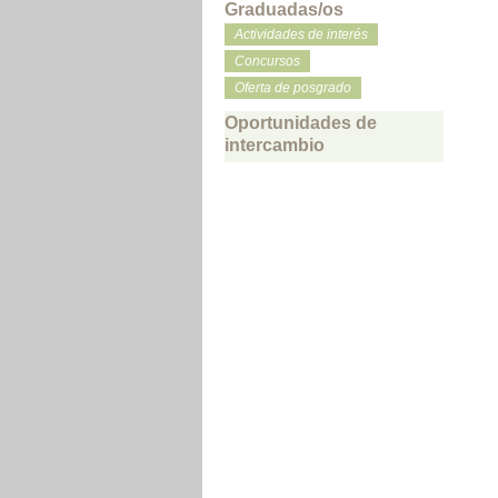
Graduadas/os
Actividades de interés
Concursos
Oferta de posgrado
Oportunidades de
intercambio