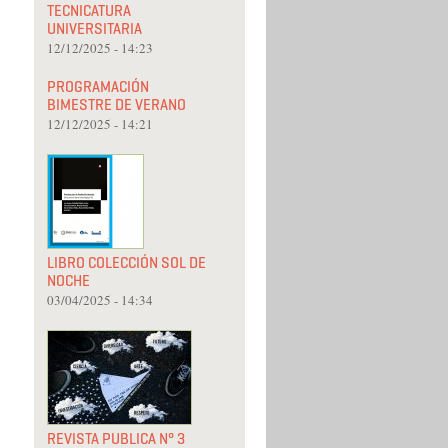
TECNICATURA
UNIVERSITARIA
12/12/2025 - 14:23
PROGRAMACIÓN
BIMESTRE DE VERANO
12/12/2025 - 14:21
LIBRO COLECCIÓN SOL DE
NOCHE
03/04/2025 - 14:34
REVISTA PUBLICA N° 3