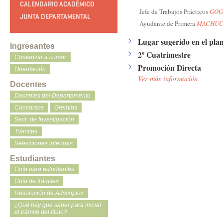
CALENDARIO ACADÉMICO
Jefe de Trabajos Prácticos
GOGL
JUNTA DEPARTAMENTAL
Ayudante de Primera
MACHUCA
Lugar sugerido en el plan
Ingresantes
2º Cuatrimestre
Comenzar a cursar
Promoción Directa
Orientación
Ver más información
Docentes
Docentes del Departamento
Concursos
Gremios
Secr. de Investigación
Trámites
Selecciones interinas
Estudiantes
Guía para estudiantes
Guía de trámites
Resolución de Adscriptos
¿Qué hay que saber para iniciar
el trámite del título?