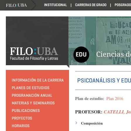
INSTITUCIONAL
CARRERAS DE GRADO
POSGRADO
HTTP://EDUCACION.FILO.UBA.AR/PROGRAMACION1985
PSICOANÁLISIS Y ED
INFORMACIÓN DE LA CARRERA
PLANES DE ESTUDIOS
PROGRAMACIÓN ANUAL
Plan de estudio:
Plan 2016
MATERIAS Y SEMINARIOS
PUBLICACIONES
PROFESOR:
CATELLI, Jo
PROYECTOS
Composición
HORARIOS