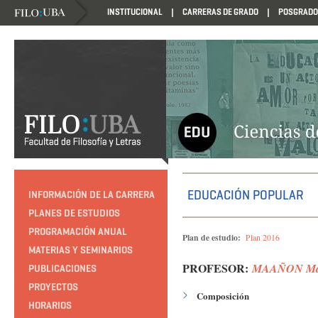
INSTITUCIONAL
CARRERAS DE GRADO
POSGRADO
HTTP://EDUCACION.FILO.UBA.AR/PROGRAMACION1985
EDUCACIÓN POPULAR
INFORMACIÓN DE LA CARRERA
PLANES DE ESTUDIOS
PROGRAMACIÓN ANUAL
Plan de estudio:
Plan 2016
MATERIAS Y SEMINARIOS
PROFESOR:
MAAÑON Mar
PUBLICACIONES
PROYECTOS
Composición
HORARIOS