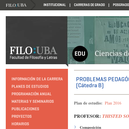
INSTITUCIONAL
CARRERAS DE GRADO
POSGRADO
HTTP://EDUCACION.FILO.UBA.AR/PROGRAMACION1985
PROBLEMAS PEDAGÓ
INFORMACIÓN DE LA CARRERA
(Cátedra B)
PLANES DE ESTUDIOS
PROGRAMACIÓN ANUAL
MATERIAS Y SEMINARIOS
Plan de estudio:
Plan 2016
PUBLICACIONES
PROFESOR:
THISTED S
PROYECTOS
HORARIOS
Composición