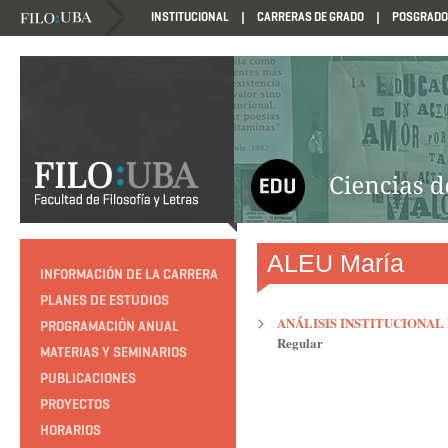
INSTITUCIONAL
CARRERAS DE GRADO
POSGRADO
HTTP://EDUCACION.FILO.UBA.AR/PROGRAMACION1985
ALEU María
INFORMACIÓN DE LA CARRERA
PLANES DE ESTUDIOS
ANÁLISIS INSTITUCIONAL
PROGRAMACIÓN ANUAL
Regular
MATERIAS Y SEMINARIOS
PUBLICACIONES
PROYECTOS
HORARIOS