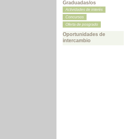
Graduadas/os
Actividades de interés
Concursos
Oferta de posgrado
Oportunidades de
intercambio