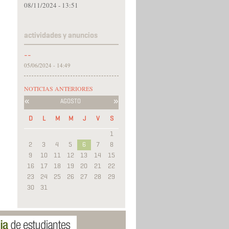
08/11/2024 - 13:51
actividades y anuncios
--
05/06/2024 - 14:49
NOTICIAS ANTERIORES
«
»
AGOSTO
D
L
M
M
J
V
S
1
2
3
4
5
6
7
8
9
10
11
12
13
14
15
16
17
18
19
20
21
22
23
24
25
26
27
28
29
30
31