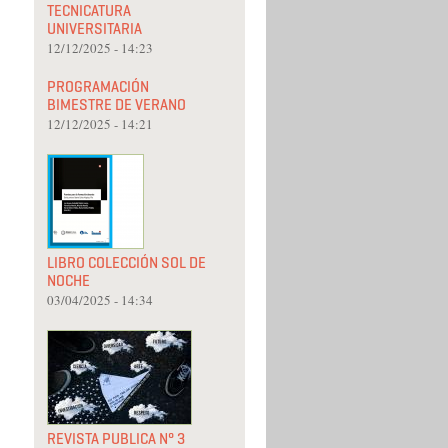
TECNICATURA
UNIVERSITARIA
12/12/2025 - 14:23
PROGRAMACIÓN
BIMESTRE DE VERANO
12/12/2025 - 14:21
LIBRO COLECCIÓN SOL DE
NOCHE
03/04/2025 - 14:34
REVISTA PUBLICA N° 3