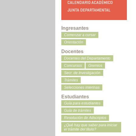
CALENDARIO ACADÉMICO
JUNTA DEPARTAMENTAL
Ingresantes
Comenzar a cursar
Orientación
Docentes
Docentes del Departamento
Concursos
Gremios
Secr. de Investigación
Trámites
Selecciones interinas
Estudiantes
Guía para estudiantes
Guía de trámites
Resolución de Adscriptos
¿Qué hay que saber para iniciar
el trámite del título?