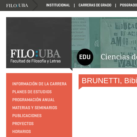
INSTITUCIONAL
CARRERAS DE GRADO
POSGRADO
HTTP://EDUCACION.FILO.UBA.AR/PROGRAMACION1985
BRUNETTI, Bib
INFORMACIÓN DE LA CARRERA
PLANES DE ESTUDIOS
PROGRAMACIÓN ANUAL
MATERIAS Y SEMINARIOS
PUBLICACIONES
PROYECTOS
HORARIOS