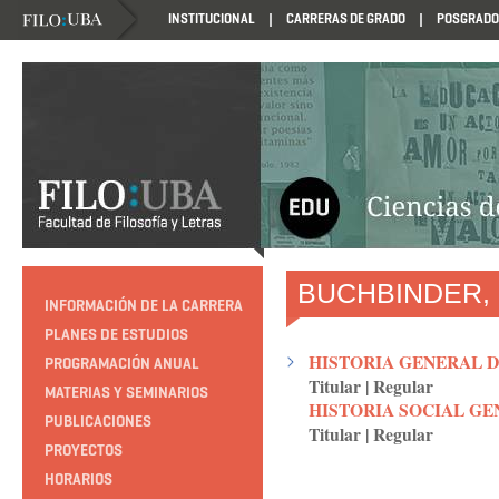
INSTITUCIONAL
CARRERAS DE GRADO
POSGRADO
HTTP://EDUCACION.FILO.UBA.AR/PROGRAMACION1985
BUCHBINDER, 
INFORMACIÓN DE LA CARRERA
PLANES DE ESTUDIOS
HISTORIA GENERAL D
PROGRAMACIÓN ANUAL
Titular
|
Regular
MATERIAS Y SEMINARIOS
HISTORIA SOCIAL GE
PUBLICACIONES
Titular
|
Regular
PROYECTOS
HORARIOS