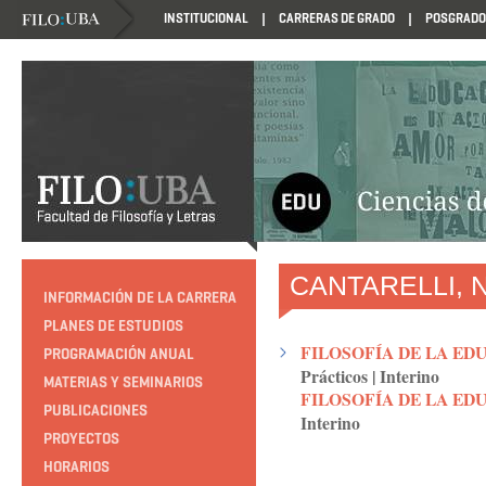
INSTITUCIONAL
CARRERAS DE GRADO
POSGRADO
HTTP://EDUCACION.FILO.UBA.AR/PROGRAMACION1985
CANTARELLI, N
INFORMACIÓN DE LA CARRERA
PLANES DE ESTUDIOS
FILOSOFÍA DE LA EDU
PROGRAMACIÓN ANUAL
Prácticos
|
Interino
MATERIAS Y SEMINARIOS
FILOSOFÍA DE LA ED
PUBLICACIONES
Interino
PROYECTOS
HORARIOS