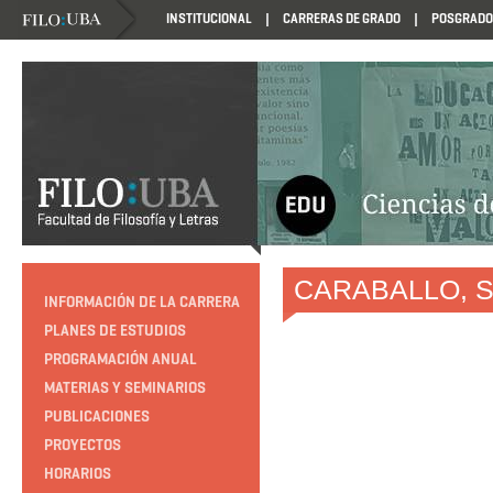
INSTITUCIONAL
CARRERAS DE GRADO
POSGRADO
HTTP://EDUCACION.FILO.UBA.AR/PROGRAMACION1985
CARABALLO, Si
INFORMACIÓN DE LA CARRERA
PLANES DE ESTUDIOS
PROGRAMACIÓN ANUAL
MATERIAS Y SEMINARIOS
PUBLICACIONES
PROYECTOS
HORARIOS