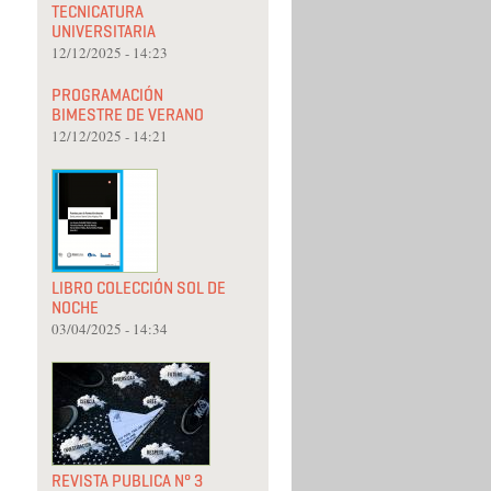
TECNICATURA
UNIVERSITARIA
12/12/2025 - 14:23
PROGRAMACIÓN
BIMESTRE DE VERANO
12/12/2025 - 14:21
LIBRO COLECCIÓN SOL DE
NOCHE
03/04/2025 - 14:34
REVISTA PUBLICA N° 3