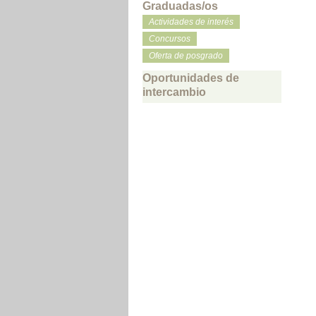
Graduadas/os
Actividades de interés
Concursos
Oferta de posgrado
Oportunidades de
intercambio