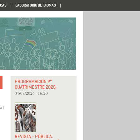
ECAS
LABORATORIO DE IDIOMAS
PROGRAMACIÓN 2°
CUATRIMESTRE 2026
04/08/2026 - 16:20
a
|
REVISTA - PÚBLICA.