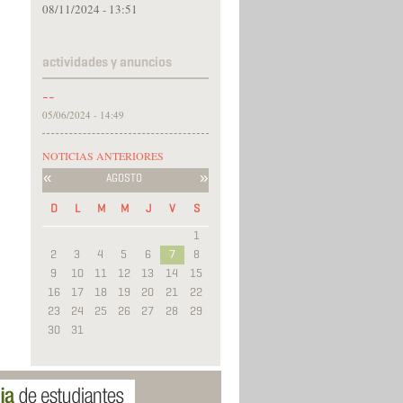
08/11/2024 - 13:51
actividades y anuncios
--
05/06/2024 - 14:49
NOTICIAS ANTERIORES
«
»
AGOSTO
D
L
M
M
J
V
S
1
2
3
4
5
6
7
8
9
10
11
12
13
14
15
16
17
18
19
20
21
22
23
24
25
26
27
28
29
30
31