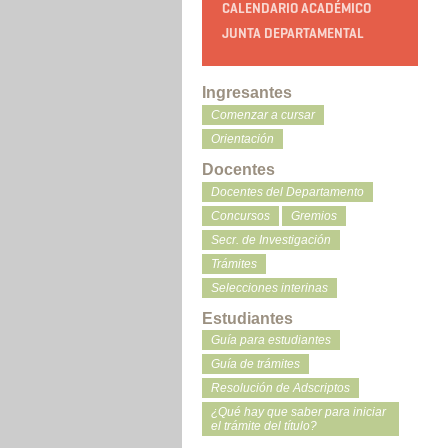
CALENDARIO ACADÉMICO
JUNTA DEPARTAMENTAL
Ingresantes
Comenzar a cursar
Orientación
Docentes
Docentes del Departamento
Concursos
Gremios
Secr. de Investigación
Trámites
Selecciones interinas
Estudiantes
Guía para estudiantes
Guía de trámites
Resolución de Adscriptos
¿Qué hay que saber para iniciar
el trámite del título?