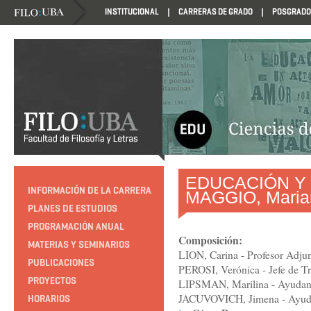
INSTITUCIONAL
CARRERAS DE GRADO
POSGRADO
HTTP://EDUCACION.FILO.UBA.AR/PROGRAMACION1985
EDUCACIÓN Y 
INFORMACIÓN DE LA CARRERA
MAGGIO, Maria
PLANES DE ESTUDIOS
PROGRAMACIÓN ANUAL
Composición:
MATERIAS Y SEMINARIOS
LION, Carina - Profesor Adjun
PUBLICACIONES
PEROSI, Verónica - Jefe de Tra
PROYECTOS
LIPSMAN, Marilina - Ayudant
JACUVOVICH, Jimena - Ayudan
HORARIOS