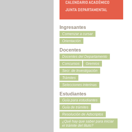
CALENDARIO ACADÉMICO
JUNTA DEPARTAMENTAL
Ingresantes
Comenzar a cursar
Orientación
Docentes
Docentes del Departamento
Concursos
Gremios
Secr. de Investigación
Trámites
Selecciones interinas
Estudiantes
Guía para estudiantes
Guía de trámites
Resolución de Adscriptos
¿Qué hay que saber para iniciar
el trámite del título?