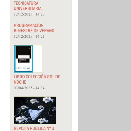
TECNICATURA
UNIVERSITARIA
12/12/2025 - 14:23
PROGRAMACIÓN
BIMESTRE DE VERANO
12/12/2025 - 14:21
LIBRO COLECCIÓN SOL DE
NOCHE
03/04/2025 - 14:34
REVISTA PUBLICA N° 3