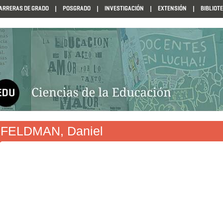
ARRERAS DE GRADO
POSGRADO
INVESTIGACIÓN
EXTENSIÓN
BIBLIOT
N1985
FELDMAN, Daniel