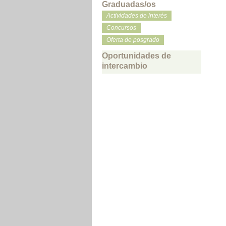
Graduadas/os
Actividades de interés
Concursos
Oferta de posgrado
Oportunidades de
intercambio