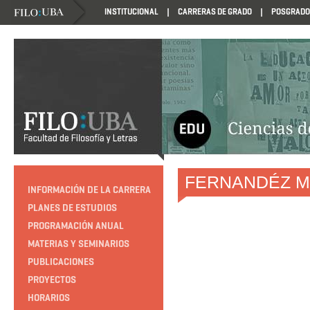
INSTITUCIONAL
CARRERAS DE GRADO
POSGRADO
HTTP://EDUCACION.FILO.UBA.AR/PROGRAMACION1985
FERNANDÉZ MO
INFORMACIÓN DE LA CARRERA
PLANES DE ESTUDIOS
PROGRAMACIÓN ANUAL
MATERIAS Y SEMINARIOS
PUBLICACIONES
PROYECTOS
HORARIOS