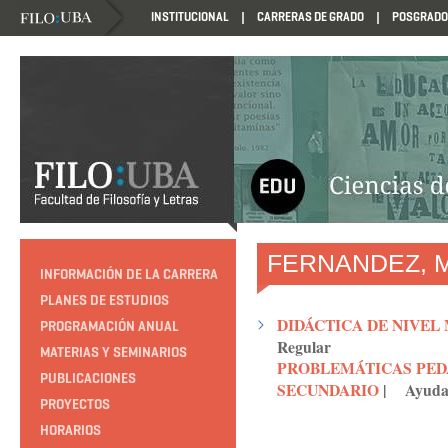
INSTITUCIONAL
CARRERAS DE GRADO
POSGRADO
HTTP://EDUCACION.FILO.UBA.AR/PROGRAMACION1985
FERNANDEZ, Ma
INFORMACIÓN DE LA CARRERA
PLANES DE ESTUDIOS
DIDÁCTICA DE NIVEL
PROGRAMACIÓN ANUAL
Regular
MATERIAS Y SEMINARIOS
PROBLEMÁTICAS PEDA
PUBLICACIONES
SECUNDARIO
|
Ayuda
PROYECTOS
HORARIOS