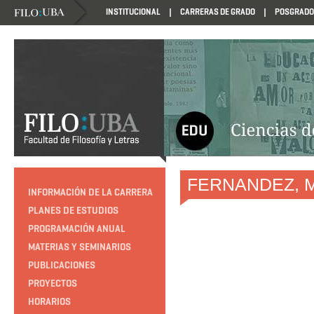
INSTITUCIONAL
CARRERAS DE GRADO
POSGRADO
HTTP://EDUCACION.FILO.UBA.AR/PROGRAMACION1985
FERNANDEZ, Ma
INFORMACIÓN DE LA CARRERA
PLANES DE ESTUDIOS
PROGRAMACIÓN ANUAL
MATERIAS Y SEMINARIOS
PUBLICACIONES
PROYECTOS
HORARIOS