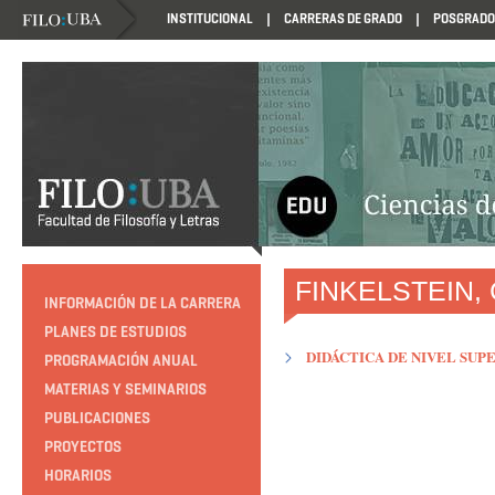
INSTITUCIONAL
CARRERAS DE GRADO
POSGRADO
HTTP://EDUCACION.FILO.UBA.AR/PROGRAMACION1985
FINKELSTEIN, 
INFORMACIÓN DE LA CARRERA
PLANES DE ESTUDIOS
DIDÁCTICA DE NIVEL SUPE
PROGRAMACIÓN ANUAL
MATERIAS Y SEMINARIOS
PUBLICACIONES
PROYECTOS
HORARIOS