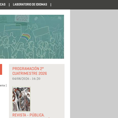
ECAS
LABORATORIO DE IDIOMAS
PROGRAMACIÓN 2°
CUATRIMESTRE 2026
04/08/2026 - 16:20
mera
|
REVISTA - PÚBLICA.