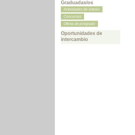
Graduadas/os
Actividades de interés
Concursos
Oferta de posgrado
Oportunidades de
intercambio