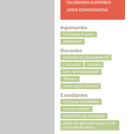
CALENDARIO ACADÉMICO
JUNTA DEPARTAMENTAL
Ingresantes
Comenzar a cursar
Orientación
Docentes
Docentes del Departamento
Concursos
Gremios
Secr. de Investigación
Trámites
Selecciones interinas
Estudiantes
Guía para estudiantes
Guía de trámites
Resolución de Adscriptos
¿Qué hay que saber para iniciar
el trámite del título?