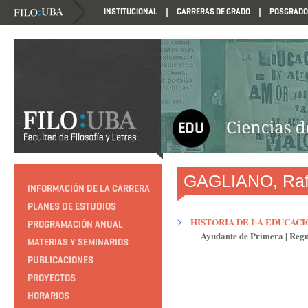
INSTITUCIONAL
CARRERAS DE GRADO
POSGRADO
HTTP://EDUCACION.FILO.UBA.AR/PROGRAMACION1985
GAGLIANO, Raf
INFORMACIÓN DE LA CARRERA
PLANES DE ESTUDIOS
HISTORIA DE LA EDUCACI
PROGRAMACIÓN ANUAL
Ayudante de Primera
|
Regu
MATERIAS Y SEMINARIOS
PUBLICACIONES
PROYECTOS
HORARIOS