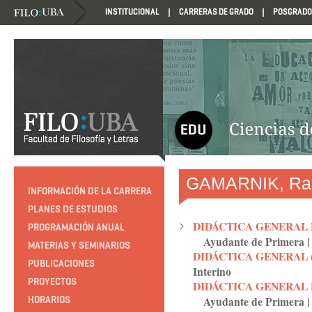
INSTITUCIONAL
CARRERAS DE GRADO
POSGRADO
HTTP://EDUCACION.FILO.UBA.AR/PROGRAMACION1985
GAMARNIK, Ra
INFORMACIÓN DE LA CARRERA
PLANES DE ESTUDIOS
DIDÁCTICA GENERAL 
PROGRAMACIÓN ANUAL
Ayudante de Primera
|
MATERIAS Y SEMINARIOS
DIDÁCTICA GENERAL ( 
PUBLICACIONES
Interino
PROYECTOS
DIDÁCTICA GENERAL
Ayudante de Primera
|
HORARIOS