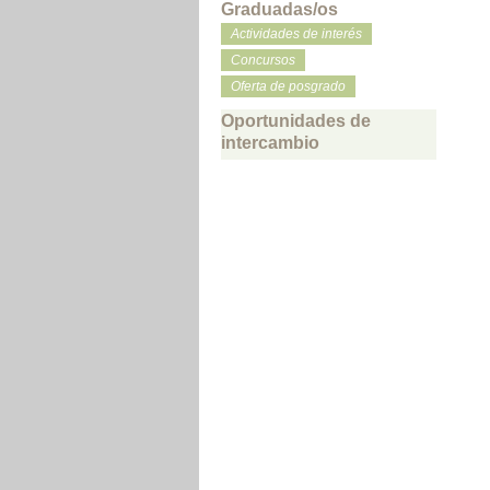
Graduadas/os
Actividades de interés
Concursos
Oferta de posgrado
Oportunidades de
intercambio