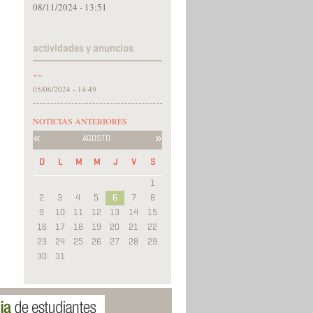
08/11/2024 - 13:51
actividades y anuncios
--
05/06/2024 - 14:49
NOTICIAS ANTERIORES
«
»
AGOSTO
D
L
M
M
J
V
S
1
2
3
4
5
6
7
8
9
10
11
12
13
14
15
16
17
18
19
20
21
22
23
24
25
26
27
28
29
30
31