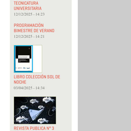
TECNICATURA
UNIVERSITARIA
12/12/2025 - 14:23
PROGRAMACIÓN
BIMESTRE DE VERANO
12/12/2025 - 14:21
LIBRO COLECCIÓN SOL DE
NOCHE
03/04/2025 - 14:34
REVISTA PUBLICA N° 3