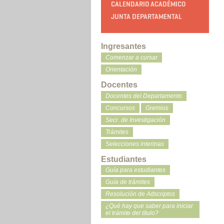
CALENDARIO ACADÉMICO
JUNTA DEPARTAMENTAL
Ingresantes
Comenzar a cursar
Orientación
Docentes
Docentes del Departamento
Concursos
Gremios
Secr. de Investigación
Trámites
Selecciones interinas
Estudiantes
Guía para estudiantes
Guía de trámites
Resolución de Adscriptos
¿Qué hay que saber para iniciar
el trámite del título?