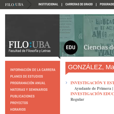
INSTITUCIONAL
CARRERAS DE GRADO
POSGRADO
HTTP://EDUCACION.FILO.UBA.AR/PROGRAMACION1985
GONZÁLEZ, Mar
INFORMACIÓN DE LA CARRERA
PLANES DE ESTUDIOS
INVESTIGACIÓN Y EST
PROGRAMACIÓN ANUAL
Ayudante de Primera
|
MATERIAS Y SEMINARIOS
INVESTIGACIÓN EDU
PUBLICACIONES
Regular
PROYECTOS
HORARIOS