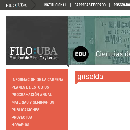
INSTITUCIONAL
CARRERAS DE GRADO
POSGRADO
HTTP://EDUCACION.FILO.UBA.AR/PROGRAMACION1985
griselda
INFORMACIÓN DE LA CARRERA
PLANES DE ESTUDIOS
PROGRAMACIÓN ANUAL
MATERIAS Y SEMINARIOS
PUBLICACIONES
PROYECTOS
HORARIOS