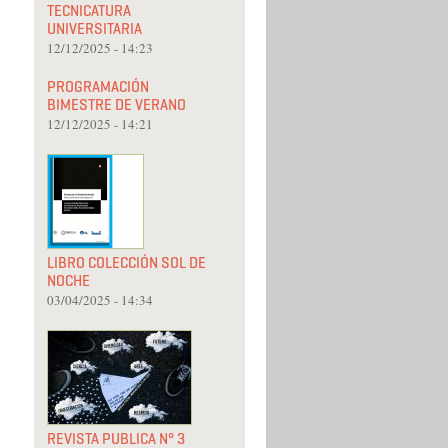
TECNICATURA
UNIVERSITARIA
12/12/2025 - 14:23
PROGRAMACIÓN
BIMESTRE DE VERANO
12/12/2025 - 14:21
LIBRO COLECCIÓN SOL DE
NOCHE
03/04/2025 - 14:34
REVISTA PUBLICA N° 3