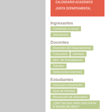
CALENDARIO ACADÉMICO
JUNTA DEPARTAMENTAL
Ingresantes
Comenzar a cursar
Orientación
Docentes
Docentes del Departamento
Concursos
Gremios
Secr. de Investigación
Trámites
Selecciones interinas
Estudiantes
Guía para estudiantes
Guía de trámites
Resolución de Adscriptos
¿Qué hay que saber para iniciar
el trámite del título?