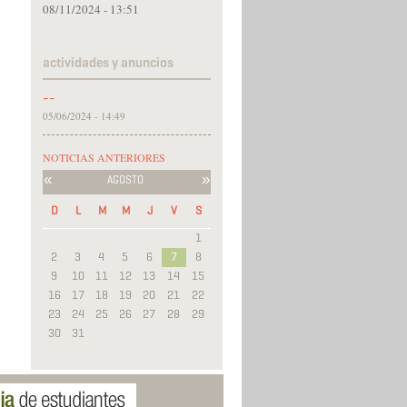
08/11/2024 - 13:51
actividades y anuncios
--
05/06/2024 - 14:49
NOTICIAS ANTERIORES
«
»
AGOSTO
D
L
M
M
J
V
S
1
2
3
4
5
6
7
8
9
10
11
12
13
14
15
16
17
18
19
20
21
22
23
24
25
26
27
28
29
30
31