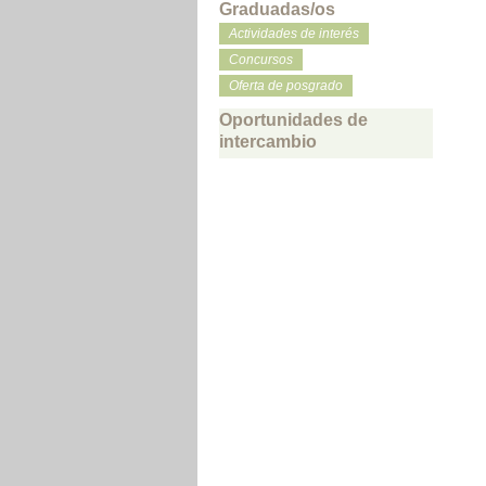
Graduadas/os
Actividades de interés
Concursos
Oferta de posgrado
Oportunidades de
intercambio