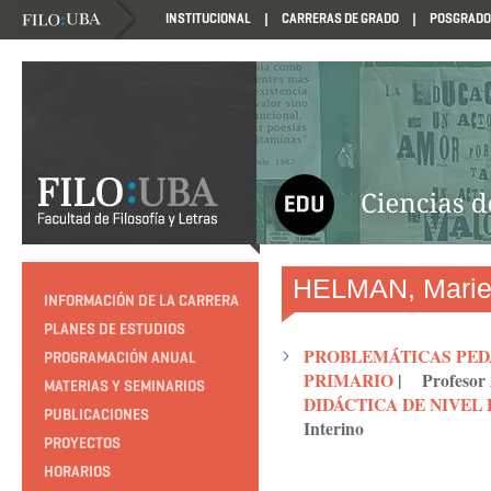
INSTITUCIONAL
CARRERAS DE GRADO
POSGRADO
HTTP://EDUCACION.FILO.UBA.AR/PROGRAMACION1985
HELMAN, Marie
INFORMACIÓN DE LA CARRERA
PLANES DE ESTUDIOS
PROBLEMÁTICAS PEDA
PROGRAMACIÓN ANUAL
PRIMARIO
|
Profesor
MATERIAS Y SEMINARIOS
DIDÁCTICA DE NIVEL 
PUBLICACIONES
Interino
PROYECTOS
HORARIOS