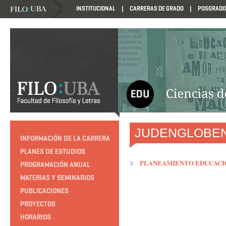
INSTITUCIONAL
CARRERAS DE GRADO
POSGRADO
HTTP://EDUCACION.FILO.UBA.AR/PROGRAMACION1985
JUDENGLOBEN,
INFORMACIÓN DE LA CARRERA
PLANES DE ESTUDIOS
PLANEAMIENTO EDUCACIO
PROGRAMACIÓN ANUAL
MATERIAS Y SEMINARIOS
PUBLICACIONES
PROYECTOS
HORARIOS