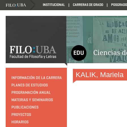
INSTITUCIONAL
CARRERAS DE GRADO
POSGRADO
HTTP://EDUCACION.FILO.UBA.AR/PROGRAMACION1985
KALIK, Mariela
INFORMACIÓN DE LA CARRERA
PLANES DE ESTUDIOS
PROGRAMACIÓN ANUAL
MATERIAS Y SEMINARIOS
PUBLICACIONES
PROYECTOS
HORARIOS