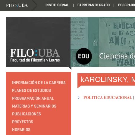
INSTITUCIONAL
CARRERAS DE GRADO
POSGRADO
HTTP://EDUCACION.FILO.UBA.AR/PROGRAMACION1985
kAROLINSKY, M
INFORMACIÓN DE LA CARRERA
PLANES DE ESTUDIOS
POLITICA EDUCACIONAL
|
PROGRAMACIÓN ANUAL
MATERIAS Y SEMINARIOS
PUBLICACIONES
PROYECTOS
HORARIOS