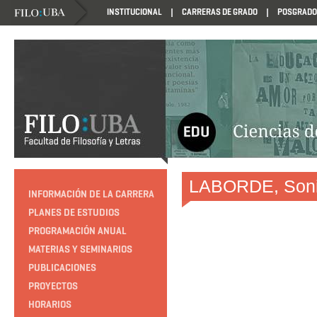
INSTITUCIONAL
CARRERAS DE GRADO
POSGRADO
HTTP://EDUCACION.FILO.UBA.AR/PROGRAMACION1985
LABORDE, Son
INFORMACIÓN DE LA CARRERA
PLANES DE ESTUDIOS
PROGRAMACIÓN ANUAL
MATERIAS Y SEMINARIOS
PUBLICACIONES
PROYECTOS
HORARIOS