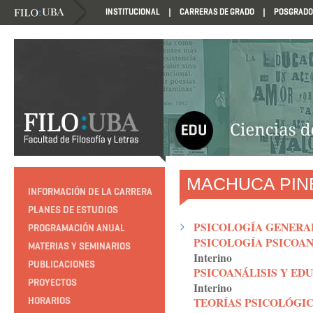
INSTITUCIONAL
CARRERAS DE GRADO
POSGRADO
HTTP://EDUCACION.FILO.UBA.AR/PROGRAMACION1985
MACHUCA PINE
INFORMACIÓN DE LA CARRERA
PLANES DE ESTUDIOS
PSICOLOGÍA GENERAL
PROGRAMACIÓN ANUAL
PSICOLOGÍA PSICOANA
MATERIAS Y SEMINARIOS
Interino
PUBLICACIONES
PSICOANÁLISIS Y ED
PROYECTOS
Interino
TEORÍAS PSICOLÓGIC
HORARIOS