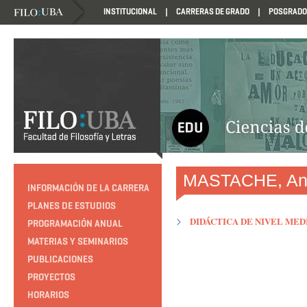
INSTITUCIONAL
CARRERAS DE GRADO
POSGRADO
HTTP://EDUCACION.FILO.UBA.AR/PROGRAMACION1985
MASTACHE, An
INFORMACIÓN DE LA CARRERA
PLANES DE ESTUDIOS
DIDÁCTICA DE NIVEL MED
PROGRAMACIÓN ANUAL
MATERIAS Y SEMINARIOS
PUBLICACIONES
PROYECTOS
HORARIOS