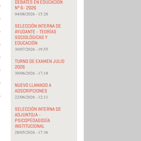
DEBATES EN EDUCACIÓN
s
N° 6- 2026
04/08/2026 - 15:28
s
SELECCIÓN INTERNA DE
s
AYUDANTE - TEORÍAS
SOCIOLÓGICAS Y
EDUCACIÓN
s
30/07/2026 - 19:55
s
TURNO DE EXAMEN JULIO
2026
s
30/06/2026 - 17:18
s
NUEVO LLAMADO A
ADSCRIPCIONES
s
22/06/2026 - 12:11
SELECCIÓN INTERNA DE
ADJUNTO/A -
PSICOPEDAGOGÍA
INSTITUCIONAL
28/05/2026 - 17:36