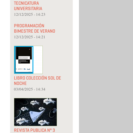
TECNICATURA
UNIVERSITARIA
12/12/2025 - 14:23
PROGRAMACIÓN
BIMESTRE DE VERANO
12/12/2025 - 14:21
LIBRO COLECCIÓN SOL DE
NOCHE
03/04/2025 - 14:34
REVISTA PUBLICA N° 3