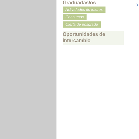
Graduadas/os
Actividades de interés
Concursos
Oferta de posgrado
Oportunidades de
intercambio