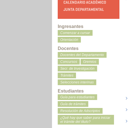
CALENDARIO ACADÉMICO
JUNTA DEPARTAMENTAL
Ingresantes
Comenzar a cursar
Orientación
Docentes
Docentes del Departamento
Concursos
Gremios
Secr. de Investigación
Trámites
Selecciones interinas
Estudiantes
Guía para estudiantes
Guía de trámites
Resolución de Adscriptos
¿Qué hay que saber para iniciar
el trámite del título?