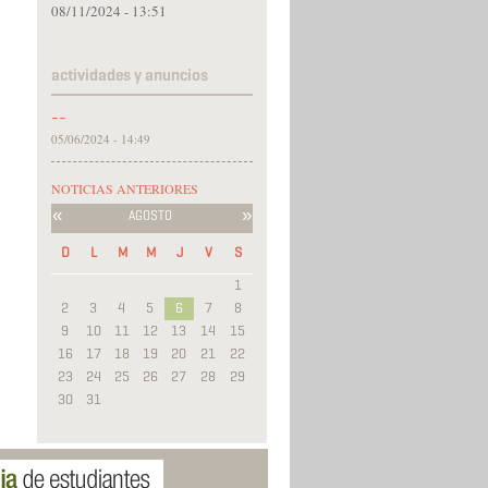
08/11/2024 - 13:51
actividades y anuncios
--
05/06/2024 - 14:49
NOTICIAS ANTERIORES
«
»
AGOSTO
D
L
M
M
J
V
S
1
2
3
4
5
6
7
8
9
10
11
12
13
14
15
16
17
18
19
20
21
22
23
24
25
26
27
28
29
30
31