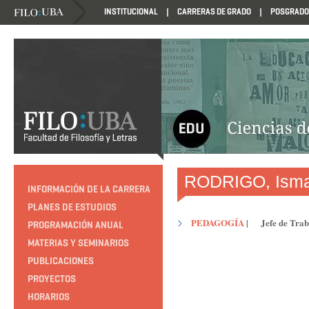
INSTITUCIONAL
CARRERAS DE GRADO
POSGRADO
HTTP://EDUCACION.FILO.UBA.AR/PROGRAMACION1985
RODRIGO, Isma
INFORMACIÓN DE LA CARRERA
PLANES DE ESTUDIOS
PEDAGOGÍA
|
Jefe de Trab
PROGRAMACIÓN ANUAL
MATERIAS Y SEMINARIOS
PUBLICACIONES
PROYECTOS
HORARIOS