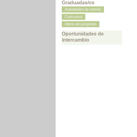
Graduadas/os
Actividades de interés
Concursos
Oferta de posgrado
Oportunidades de
intercambio