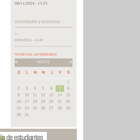
08/11/2024 - 13:51
actividades y anuncios
--
05/06/2024 - 14:49
NOTICIAS ANTERIORES
«
»
AGOSTO
D
L
M
M
J
V
S
1
2
3
4
5
6
7
8
9
10
11
12
13
14
15
16
17
18
19
20
21
22
23
24
25
26
27
28
29
30
31