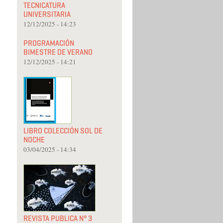
TECNICATURA
UNIVERSITARIA
12/12/2025 - 14:23
PROGRAMACIÓN
BIMESTRE DE VERANO
12/12/2025 - 14:21
LIBRO COLECCIÓN SOL DE
NOCHE
03/04/2025 - 14:34
REVISTA PUBLICA N° 3