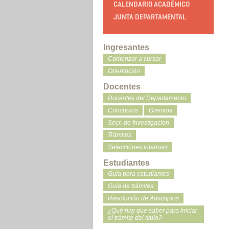
CALENDARIO ACADÉMICO
JUNTA DEPARTAMENTAL
Ingresantes
Comenzar a cursar
Orientación
Docentes
Docentes del Departamento
Concursos
Gremios
Secr. de Investigación
Trámites
Selecciones interinas
Estudiantes
Guía para estudiantes
Guía de trámites
Resolución de Adscriptos
¿Qué hay que saber para iniciar
el trámite del título?