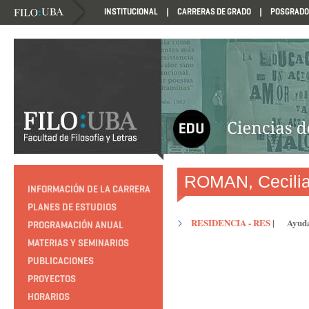
INSTITUCIONAL
CARRERAS DE GRADO
POSGRADO
HTTP://EDUCACION.FILO.UBA.AR/PROGRAMACION1985
ROMAN, Cecili
INFORMACIÓN DE LA CARRERA
PLANES DE ESTUDIOS
RESIDENCIA - RES
|
Ayuda
PROGRAMACIÓN ANUAL
MATERIAS Y SEMINARIOS
PUBLICACIONES
PROYECTOS
HORARIOS