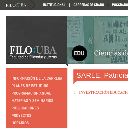
INSTITUCIONAL
CARRERAS DE GRADO
POSGRADO
HTTP://EDUCACION.FILO.UBA.AR/PROGRAMACION1985
SARLE, Patrici
INFORMACIÓN DE LA CARRERA
PLANES DE ESTUDIOS
INVESTIGACIÓN EDUCACI
PROGRAMACIÓN ANUAL
MATERIAS Y SEMINARIOS
PUBLICACIONES
PROYECTOS
HORARIOS