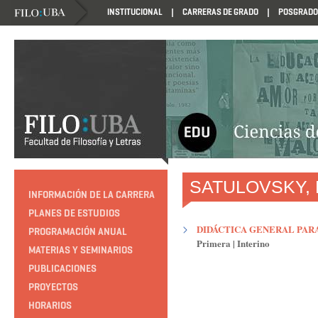
INSTITUCIONAL
CARRERAS DE GRADO
POSGRADO
HTTP://EDUCACION.FILO.UBA.AR/PROGRAMACION1985
SATULOVSKY, 
INFORMACIÓN DE LA CARRERA
PLANES DE ESTUDIOS
DIDÁCTICA GENERAL PARA
PROGRAMACIÓN ANUAL
Primera
|
Interino
MATERIAS Y SEMINARIOS
PUBLICACIONES
PROYECTOS
HORARIOS