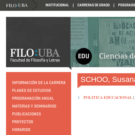
INSTITUCIONAL
CARRERAS DE GRADO
POSGRADO
HTTP://EDUCACION.FILO.UBA.AR/PROGRAMACION1985
SCHOO, Susan
INFORMACIÓN DE LA CARRERA
PLANES DE ESTUDIOS
POLITICA EDUCACIONAL
|
PROGRAMACIÓN ANUAL
MATERIAS Y SEMINARIOS
PUBLICACIONES
PROYECTOS
HORARIOS