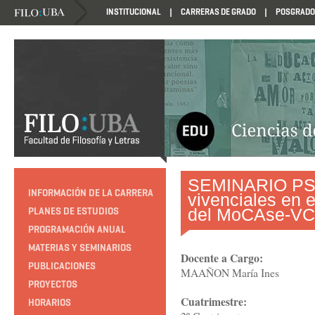
INSTITUCIONAL
CARRERAS DE GRADO
POSGRADO
HTTP://EDUCACION.FILO.UBA.AR/PROGRAMACION1985
SEMINARIO PST:
INFORMACIÓN DE LA CARRERA
vivenciales en e
del MoCAse-VC
PLANES DE ESTUDIOS
PROGRAMACIÓN ANUAL
MATERIAS Y SEMINARIOS
Docente a Cargo:
PUBLICACIONES
MAAÑON María Ines
PROYECTOS
Cuatrimestre:
HORARIOS