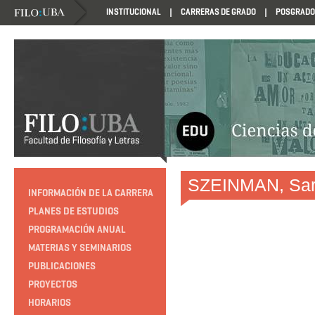
INSTITUCIONAL
CARRERAS DE GRADO
POSGRADO
HTTP://EDUCACION.FILO.UBA.AR/PROGRAMACION1985
SZEINMAN, Sa
INFORMACIÓN DE LA CARRERA
PLANES DE ESTUDIOS
PROGRAMACIÓN ANUAL
MATERIAS Y SEMINARIOS
PUBLICACIONES
PROYECTOS
HORARIOS