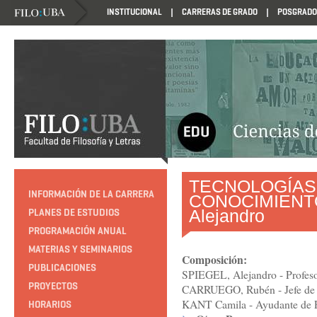
INSTITUCIONAL
CARRERAS DE GRADO
POSGRADO
HTTP://EDUCACION.FILO.UBA.AR/PROGRAMACION1985
TECNOLOGÍAS
INFORMACIÓN DE LA CARRERA
CONOCIMIENTO
Alejandro
PLANES DE ESTUDIOS
PROGRAMACIÓN ANUAL
MATERIAS Y SEMINARIOS
Composición:
PUBLICACIONES
SPIEGEL, Alejandro - Profesor
PROYECTOS
CARRUEGO, Rubén - Jefe de T
KANT Camila - Ayudante de Pr
HORARIOS