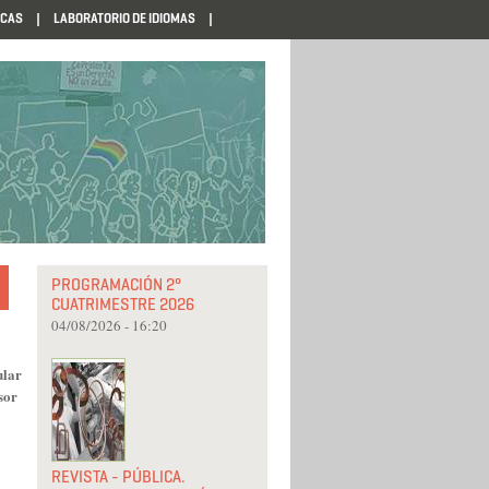
ECAS
LABORATORIO DE IDIOMAS
PROGRAMACIÓN 2°
CUATRIMESTRE 2026
04/08/2026 - 16:20
ular
sor
REVISTA - PÚBLICA.