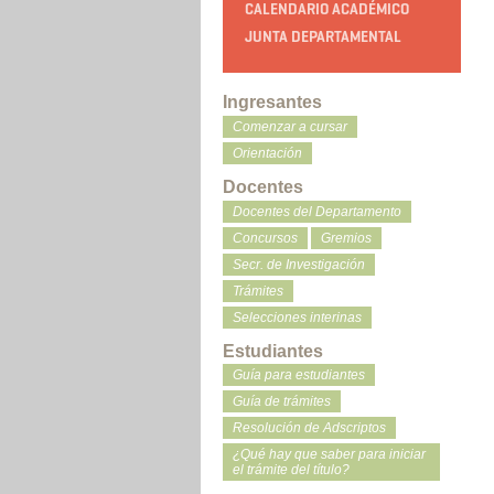
CALENDARIO ACADÉMICO
JUNTA DEPARTAMENTAL
Ingresantes
Comenzar a cursar
Orientación
Docentes
Docentes del Departamento
Concursos
Gremios
Secr. de Investigación
Trámites
Selecciones interinas
Estudiantes
Guía para estudiantes
Guía de trámites
Resolución de Adscriptos
¿Qué hay que saber para iniciar
el trámite del título?