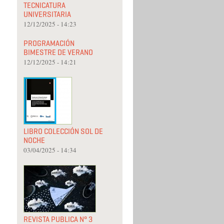
TECNICATURA
UNIVERSITARIA
12/12/2025 - 14:23
PROGRAMACIÓN
BIMESTRE DE VERANO
12/12/2025 - 14:21
LIBRO COLECCIÓN SOL DE
NOCHE
03/04/2025 - 14:34
REVISTA PUBLICA N° 3