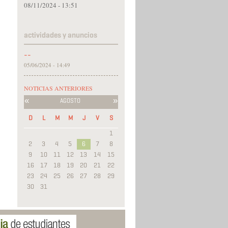
08/11/2024 - 13:51
actividades y anuncios
--
05/06/2024 - 14:49
NOTICIAS ANTERIORES
«
»
AGOSTO
D
L
M
M
J
V
S
1
2
3
4
5
6
7
8
9
10
11
12
13
14
15
16
17
18
19
20
21
22
23
24
25
26
27
28
29
30
31