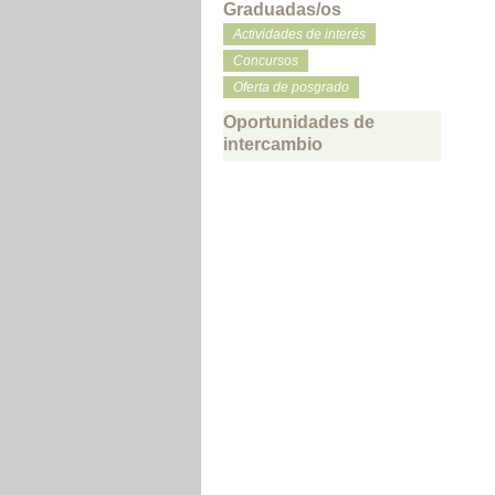
Graduadas/os
Actividades de interés
Concursos
Oferta de posgrado
Oportunidades de
intercambio