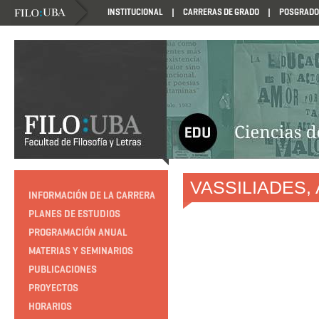
INSTITUCIONAL
CARRERAS DE GRADO
POSGRADO
HTTP://EDUCACION.FILO.UBA.AR/PROGRAMACION1985
VASSILIADES, A
INFORMACIÓN DE LA CARRERA
PLANES DE ESTUDIOS
PROGRAMACIÓN ANUAL
MATERIAS Y SEMINARIOS
PUBLICACIONES
PROYECTOS
HORARIOS