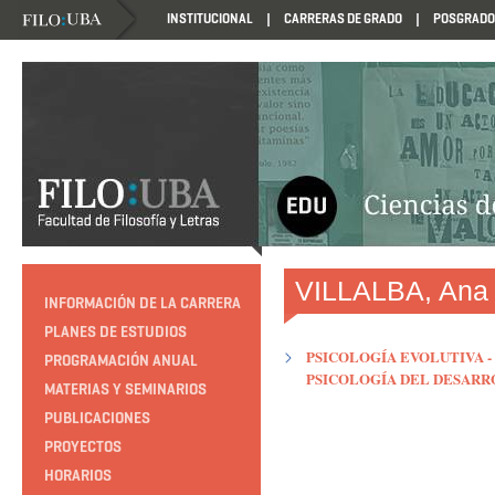
INSTITUCIONAL
CARRERAS DE GRADO
POSGRADO
HTTP://EDUCACION.FILO.UBA.AR/PROGRAMACION1985
VILLALBA, Ana
INFORMACIÓN DE LA CARRERA
PLANES DE ESTUDIOS
PSICOLOGÍA EVOLUTIVA -
PROGRAMACIÓN ANUAL
PSICOLOGÍA DEL DESAR
MATERIAS Y SEMINARIOS
PUBLICACIONES
PROYECTOS
HORARIOS