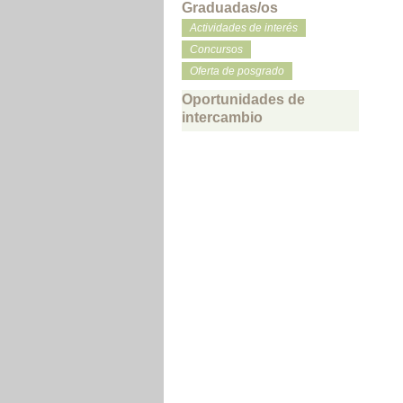
Graduadas/os
Actividades de interés
Concursos
Oferta de posgrado
Oportunidades de
intercambio