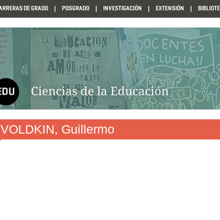
ARRERAS DE GRADO
POSGRADO
INVESTIGACIÓN
EXTENSIÓN
BIBLIOT
N1985
VOLDKIN, Guillermo