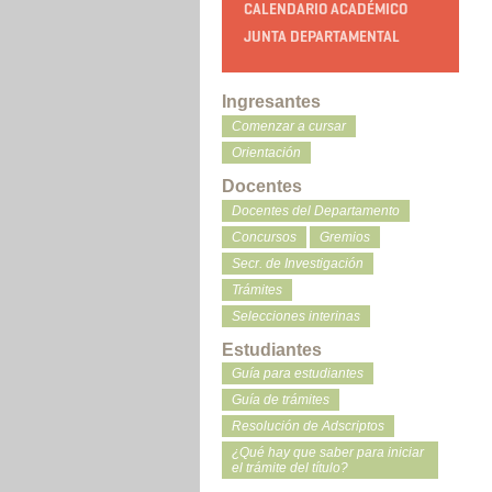
CALENDARIO ACADÉMICO
JUNTA DEPARTAMENTAL
Ingresantes
Comenzar a cursar
Orientación
Docentes
Docentes del Departamento
Concursos
Gremios
Secr. de Investigación
Trámites
Selecciones interinas
Estudiantes
Guía para estudiantes
Guía de trámites
Resolución de Adscriptos
¿Qué hay que saber para iniciar
el trámite del título?