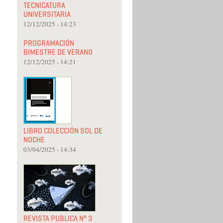
TECNICATURA
UNIVERSITARIA
12/12/2025 - 14:23
PROGRAMACIÓN
BIMESTRE DE VERANO
12/12/2025 - 14:21
LIBRO COLECCIÓN SOL DE
NOCHE
03/04/2025 - 14:34
REVISTA PUBLICA N° 3